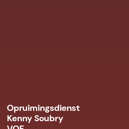
Opruimingsdienst
Kenny Soubry
VOF