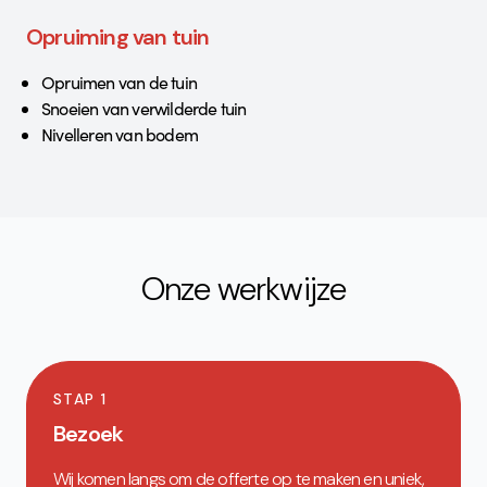
Opruiming van tuin
Opruimen van de tuin
Snoeien van verwilderde tuin
Nivelleren van bodem
Onze werkwijze
STAP 1
Bezoek
Wij komen langs om de offerte op te maken en uniek,