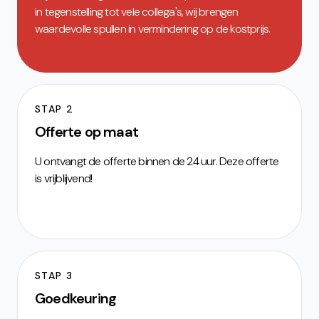
in tegenstelling tot vele collega's, wij brengen
waardevolle spullen in vermindering op de kostprijs.
STAP 2
Offerte op maat
U ontvangt de offerte binnen de 24 uur. Deze offerte
is vrijblijvend!
STAP 3
Goedkeuring