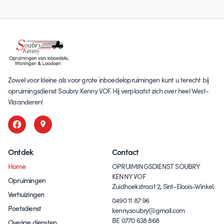
Zowel voor kleine als voor grote inboedelopruimingen kunt u terecht bij
opruimingsdienst Soubry Kenny VOF. Hij verplaatst zich over heel West-
Vlaanderen!
Ontdek
Contact
Home
OPRUIMINGSDIENST SOUBRY
KENNY VOF
Opruimingen
Zuidhoekstraat 2, Sint-Eloois-Winkel.
Verhuizingen
0490 11 87 96
Poetsdienst
kenny.soubry@gmail.com
BE 0770 638 868
Overige diensten