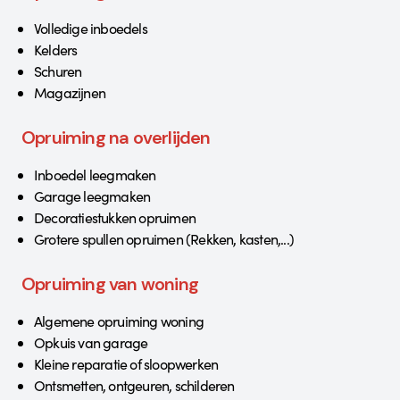
Volledige inboedels
Kelders
Schuren
Magazijnen
Opruiming na overlijden
Inboedel leegmaken
Garage leegmaken
Decoratiestukken opruimen
Grotere spullen opruimen (Rekken, kasten,...)
Opruiming van woning
Algemene opruiming woning
Opkuis van garage
Kleine reparatie of sloopwerken
Ontsmetten, ontgeuren, schilderen