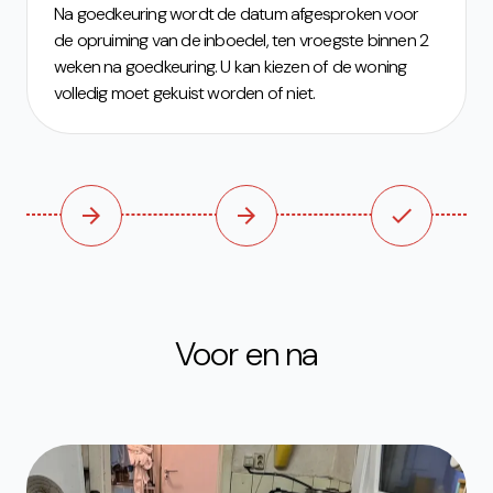
Na goedkeuring wordt de datum afgesproken voor
de opruiming van de inboedel, ten vroegste binnen 2
weken na goedkeuring. U kan kiezen of de woning
volledig moet gekuist worden of niet.
arrow_forward
arrow_forward
check
Voor en na